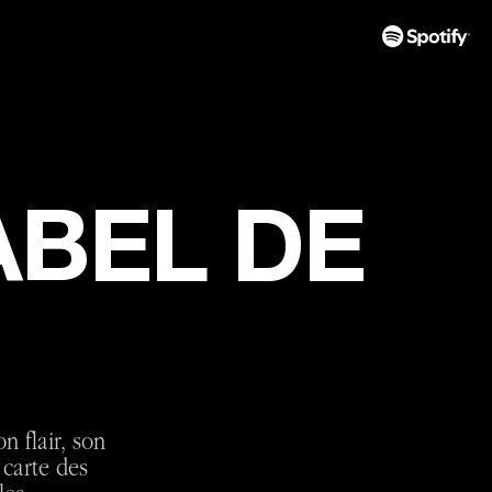
ABEL DE
 flair, son
 carte des