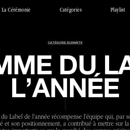
La Cérémonie
Catégories
Playlist
CATÉGORIE SUIVANTE
MME DU L
L’ANNÉE
du Label de l’année récompense l’équipe qui, par son
té et son positionnement, a contribué à mettre sur la