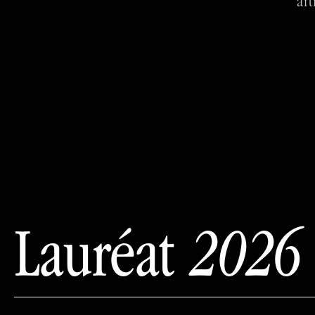
art
Lauréat
2026