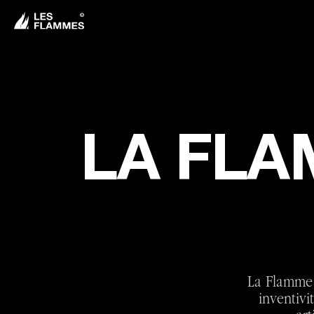
LA FLA
La Flamme 
inventivi