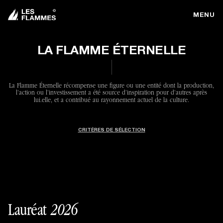
MENU
LA FLAMME ÉTERNELLE
La Flamme Éternelle récompense une figure ou une entité dont la production,
l’action ou l’investissement a été source d’inspiration pour d’autres après
lui.elle, et a contribué au rayonnement actuel de la culture.
CRITÈRES DE SÉLECTION
Lauréat
2026