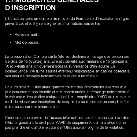
D'INSCRIPTION
L'Utilisateur crée un compte au moyen du Formulaire d'inscription en ligne
prévu à cet effet. Il y renseigne les informations suivantes :
Adresse mail ;
Mot de passe.
La création d'un Compte sur le Site est destinée à l'usage des personnes
de plus de 15 (quinze) ans. Elle est ouverte aux mineurs de 15 (quinze) à
18 (dix-huit) ans, uniquement sous la surveillance d'un adulte. En
conséquence, YARD ne saurait être tenu responsable en cas de collecte à
son insu de données nominatives relatives à un mineur.
En s'inscrivant, l'Utilisateur garantit fournir des informations exactes et à
jour concernant son identité et ses coordonnées. Il s'engage notamment à
fournir une adresse électronique dont il est propriétaire. YARD se réserve le
droit de refuser une inscription, de suspendre ou de fermer un compte s'il a
des doutes sur ces informations.
Créer un compte avec de fausses informations constitue une violation des
CGU engendrant le droit pour YARD de supprimer le compte et/ou de ne
pas prendre en compte le vote de l'Utilisateur à l'origine de la violation.