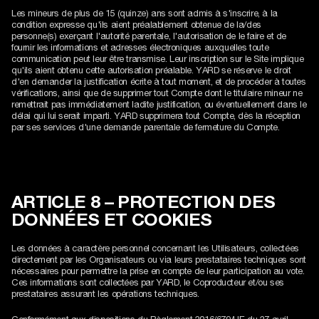
Les mineurs de plus de 15 (quinze) ans sont admis à s'inscrire, à la
condition expresse qu'ils aient préalablement obtenue de la/des
personne(s) exerçant l'autorité parentale, l'autorisation de le faire et de
fournir les informations et adresses électroniques auxquelles toute
communication peut leur être transmise. Leur inscription sur le Site implique
qu'ils aient obtenu cette autorisation préalable. YARD se réserve le droit
d'en demander la justification écrite à tout moment, et de procéder à toutes
vérifications, ainsi que de supprimer tout Compte dont le titulaire mineur ne
remettrait pas immédiatement ladite justification, ou éventuellement dans le
délai qui lui serait imparti. YARD supprimera tout Compte, dès la réception
par ses services d'une demande parentale de fermeture du Compte.
ARTICLE 8 – PROTECTION DES
DONNÉES ET COOKIES
Les données à caractère personnel concernant les Utilisateurs, collectées
directement par les Organisateurs ou via leurs prestataires techniques sont
nécessaires pour permettre la prise en compte de leur participation au vote.
Ces informations sont collectées par YARD, le Coproducteur et/ou ses
prestataires assurant les opérations techniques.