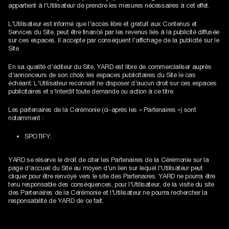
appartient à l'Utilisateur de prendre les mesures nécessaires à cet effet.
L'Utilisateur est informé que l'accès libre et gratuit aux Contenus et
Services du Site, peut être financé par les revenus liés à la publicité diffusée
sur ces espaces. Il accepte par conséquent l'affichage de la publicité sur le
Site.
En sa qualité d'éditeur du Site, YARD est libre de commercialiser auprès
d'annonceurs de son choix les espaces publicitaires du Site le cas
échéant. L'Utilisateur reconnaît ne disposer d'aucun droit sur ces espaces
publicitaires et s'interdit toute demande ou action à ce titre.
Les partenaires de la Cérémonie (ci-après les « Partenaires ») sont
notamment :
SPOTIFY.
YARD se réserve le droit de citer les Partenaires de la Cérémonie sur la
page d'accueil du Site au moyen d'un lien sur lequel l'Utilisateur peut
cliquer pour être renvoyé vers le site des Partenaires. YARD ne pourra être
tenu responsable des conséquences, pour l'Utilisateur, de la visite du site
des Partenaires de la Cérémonie et l'Utilisateur ne pourra rechercher la
responsabilité de YARD de ce fait.