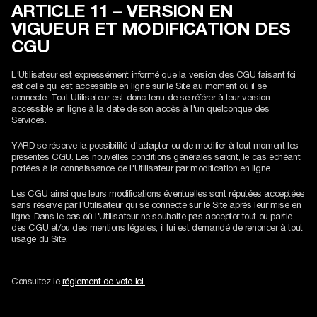
ARTICLE 11 – VERSION EN
VIGUEUR ET MODIFICATION DES
CGU
L'Utilisateur est expressément informé que la version des CGU faisant foi
est celle qui est accessible en ligne sur le Site au moment où il se
connecte. Tout Utilisateur est donc tenu de se référer à leur version
accessible en ligne à la date de son accès à l'un quelconque des
Services.
YARD se réserve la possibilité d'adapter ou de modifier à tout moment les
présentes CGU. Les nouvelles conditions générales seront, le cas échéant,
portées à la connaissance de l'Utilisateur par modification en ligne.
Les CGU ainsi que leurs modifications éventuelles sont réputées acceptées
sans réserve par l'Utilisateur qui se connecte sur le Site après leur mise en
ligne. Dans le cas où l'Utilisateur ne souhaite pas accepter tout ou partie
des CGU et/ou des mentions légales, il lui est demandé de renoncer à tout
usage du Site.
Consultez le
réglement de vote ici.