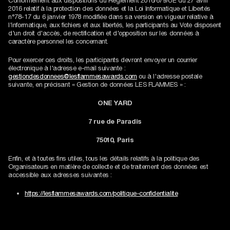
Conformément aux dispositions du Règlement 2016/679/UE du 27 avril
2016 relatif à la protection des données et la Loi Informatique et Libertés
n°78-17 du 6 janvier 1978 modifiée dans sa version en vigueur relative à
l'informatique, aux fichiers et aux libertés, les participants au Vote disposent
d'un droit d'accès, de rectification et d'opposition sur les données à
caractère personnel les concernant.
Pour exercer ces droits, les participants devront envoyer un courrier
électronique à l'adresse e-mail suivante :
gestiondesdonnees@lesflammesawards.com
ou à l'adresse postale
suivante, en précisant « Gestion de données LES FLAMMES » :
ONE YARD
7 rue de Paradis
75010, Paris
Enfin, et à toutes fins utiles, tous les détails relatifs à la politique des
Organisateurs en matière de collecte et de traitement des données est
accessible aux adresses suivantes :
https://lesflammesawards.com/politique-confidentialite