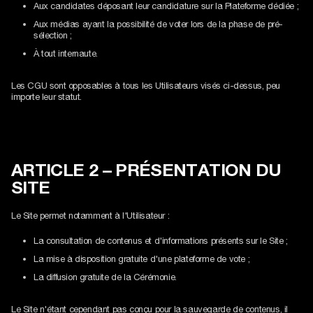
Aux candidates déposant leur candidature sur la Plateforme dédiée ;
Aux médias ayant la possibilité de voter lors de la phase de pré-
sélection ;
À tout internaute.
Les CGU sont opposables à tous les Utilisateurs visés ci-dessus, peu
importe leur statut.
ARTICLE 2 – PRÉSENTATION DU
SITE
Le Site permet notamment à l'Utilisateur :
La consultation de contenus et d'informations présents sur le Site ;
La mise à disposition gratuite d'une plateforme de vote ;
La diffusion gratuite de la Cérémonie.
Le Site n'étant cependant pas conçu pour la sauvegarde de contenus, il