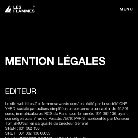
MENU
MENTION LÉGALES
EDITEUR
Le site web https://lesflammesawards.com/ est édité par la société ONE
YARD, société par actions simplifiées unipersonnelle au capital de 49 201
euros, immatriculée au RCS de Paris sous le numéro 801 382 136, ayant
son siège social 7 rue du Paradis 75010 PARIS, représentée par Monsieur
Tom BRUNET en sa qualité de Directeur Général
SIREN : 801 382 136
SIRET : 801 382 136 00035