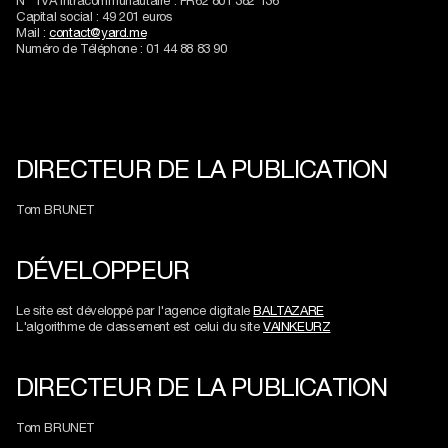
N° TVA Intracommunautaire : FR62 801 382 136
Capital social : 49 201 euros
Mail :
contact@yard.me
Numéro de Téléphone : 01 44 88 83 90
DIRECTEUR DE LA PUBLICATION
Tom BRUNET
DÉVELOPPEUR
Le site est développé par l'agence digitale
BALTAZARE
L'algorithme de classement est celui du site
VAINKEURZ
DIRECTEUR DE LA PUBLICATION
Tom BRUNET